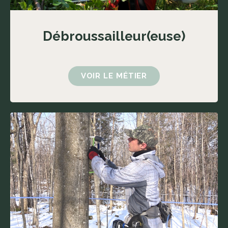
Débroussailleur(euse)
VOIR LE MÉTIER