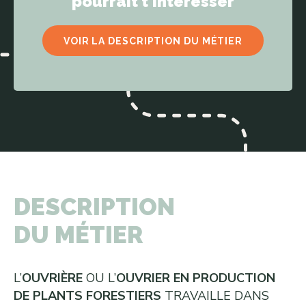
pourrait t'intéresser
VOIR LA DESCRIPTION DU MÉTIER
DESCRIPTION
DU MÉTIER
L’
OUVRIÈRE
OU L’
OUVRIER EN PRODUCTION
DE PLANTS FORESTIERS
TRAVAILLE DANS