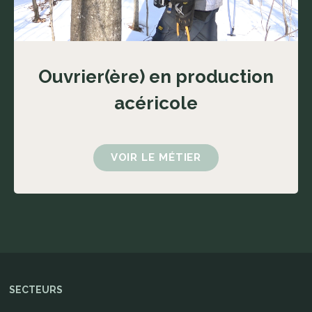
Ouvrier(ère) en production
acéricole
VOIR LE MÉTIER
SECTEURS