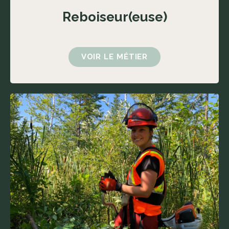
Reboiseur(euse)
VOIR LE MÉTIER