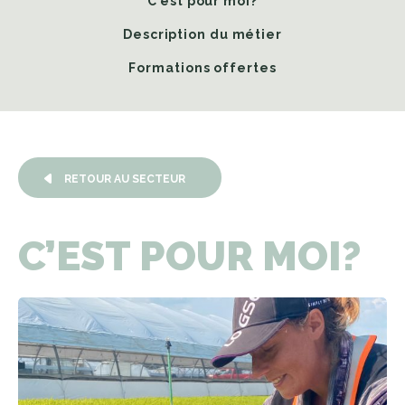
C’est pour moi?
Description du métier
Formations offertes
RETOUR AU SECTEUR
C’EST
POUR
MOI?