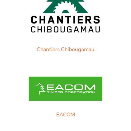
Chantiers Chibougamau
EACOM