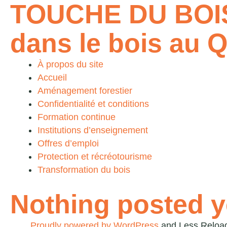
TOUCHE DU BOI
dans le bois au 
À propos du site
Accueil
Aménagement forestier
Confidentialité et conditions
Formation continue
Institutions d’enseignement
Offres d’emploi
Protection et récréotourisme
Transformation du bois
Nothing posted y
Proudly powered by WordPress
and
Less Reloa