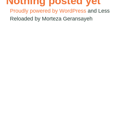
Nothing posted yet
Proudly powered by WordPress
and
Less
Reloaded by Morteza Geransayeh