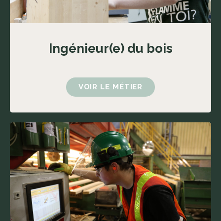
Ingénieur(e) du bois
VOIR LE MÉTIER