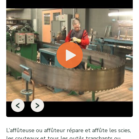
‹
›
L’affûteuse ou affûteur répare et affûte les scies,
les couteaux et tous les outils tranchants ou