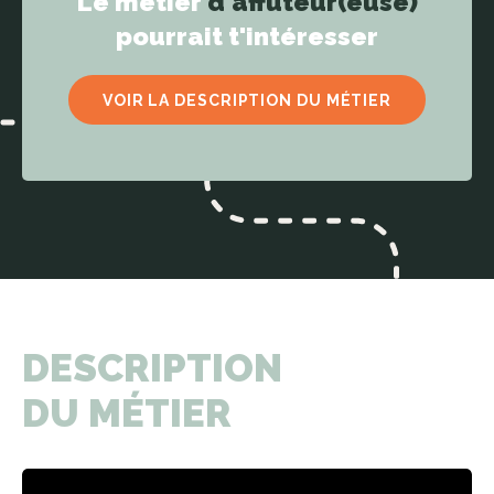
Le métier
d'affûteur(euse)
pourrait t'intéresser
VOIR LA DESCRIPTION DU MÉTIER
DESCRIPTION
DU MÉTIER