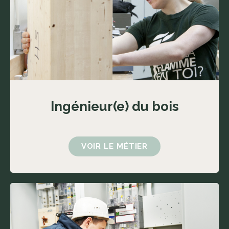
Ingénieur(e) du bois
VOIR LE MÉTIER