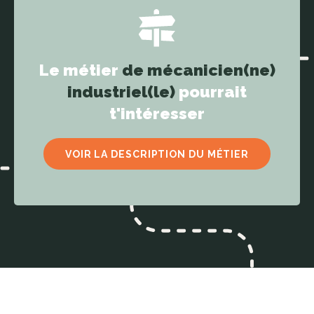
Le métier
de mécanicien(ne)
industriel(le)
pourrait
t'intéresser
VOIR LA DESCRIPTION DU MÉTIER