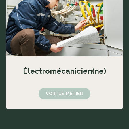
Électromécanicien(ne)
VOIR LE MÉTIER