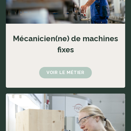
Mécanicien(ne) de machines
fixes
VOIR LE MÉTIER