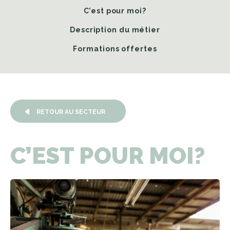
C’est pour moi?
Description du métier
Formations offertes
RETOUR AU SECTEUR
C’EST
POUR
MOI?