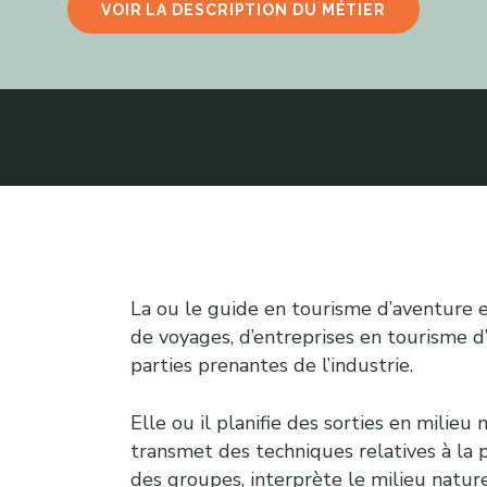
VOIR LA DESCRIPTION DU MÉTIER
La ou le guide en tourisme d’aventure 
de voyages, d’entreprises en tourisme d
parties prenantes de l’industrie.
Elle ou il planifie des sorties en milieu
transmet des techniques relatives à la pr
des groupes, interprète le milieu naturel