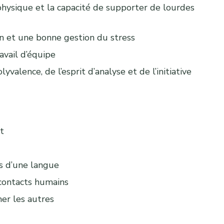
ysique et la capacité de supporter de lourdes
on et une bonne gestion du stress
avail d’équipe
yvalence, de l’esprit d’analyse et de l’initiative
t
s d’une langue
 contacts humains
er les autres