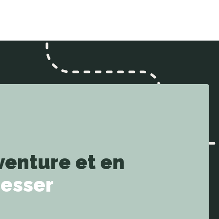
venture et en
resser