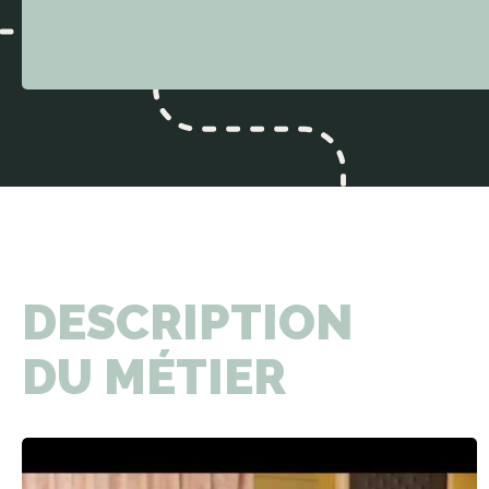
DESCRIPTION
DU MÉTIER