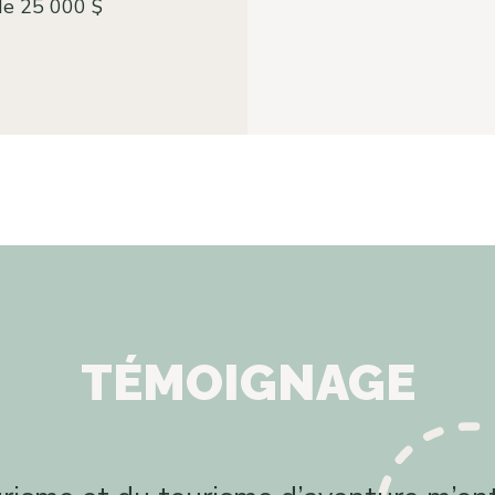
 de 25 000 $
TÉMOIGNAGE