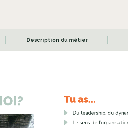
Description du métier
OI?
Tu as...
Du leadership, du dyna
Le sens de l’organisatio