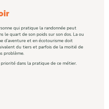
oir
rsonne qui pratique la randonnée peut
s le quart de son poids sur son dos. La ou
me d’aventure et en écotourisme doit
uivalent du tiers et parfois de la moitié de
ans problème.
 priorité dans la pratique de ce métier.