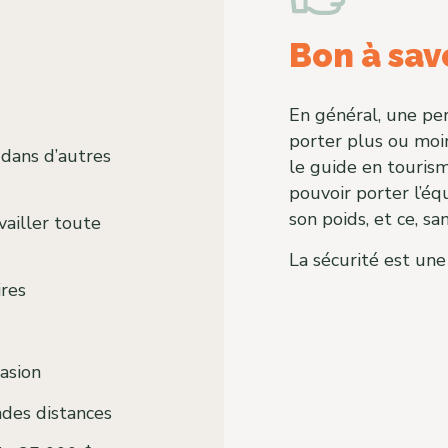
Bon à sav
En général, une pe
porter plus ou moin
 dans d’autres
le guide en touris
pouvoir porter l’éq
son poids, et ce, s
vailler toute
La sécurité est une
ires
casion
des distances