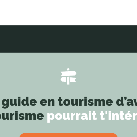
 guide en tourisme d’a
ourisme
pourrait t'inté