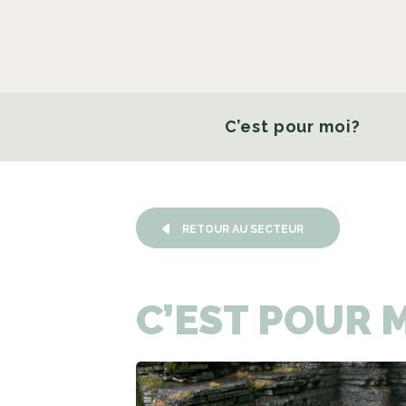
C’est pour moi?
RETOUR AU SECTEUR
C’EST
POUR
M