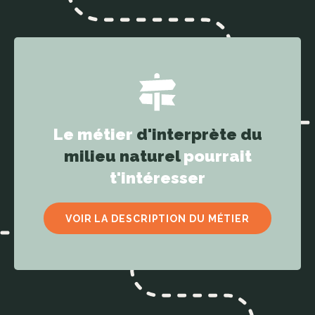
Le métier
d'interprète du
milieu naturel
pourrait
t'intéresser
VOIR LA DESCRIPTION DU MÉTIER