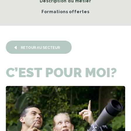
Description du métier
Formations offertes
RETOUR AU SECTEUR
C’EST
POUR
MOI?