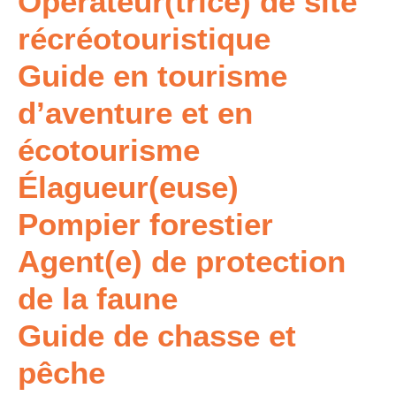
Opérateur(trice) de site
récréotouristique
Guide en tourisme
d’aventure et en
écotourisme
Élagueur(euse)
Pompier forestier
Agent(e) de protection
de la faune
Guide de chasse et
pêche