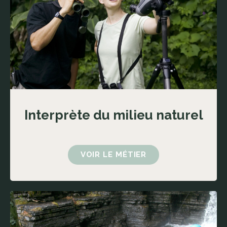
Interprète du milieu naturel
VOIR LE MÉTIER