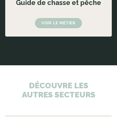
Guide de chasse et pêche
VOIR LE MÉTIER
DÉCOUVRE LES
AUTRES SECTEURS