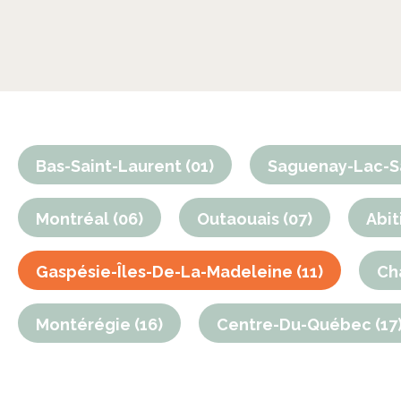
Bas-Saint-Laurent (01)
Saguenay-Lac-Sa
Montréal (06)
Outaouais (07)
Abit
Gaspésie-Îles-De-La-Madeleine (11)
Ch
Montérégie (16)
Centre-Du-Québec (17