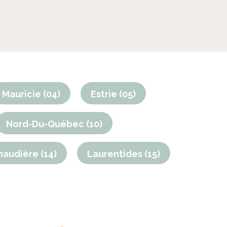
Mauricie (04)
Estrie (05)
Nord-Du-Québec (10)
naudière (14)
Laurentides (15)