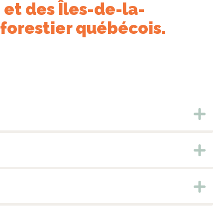
et des Îles-de-la-
 forestier québécois.