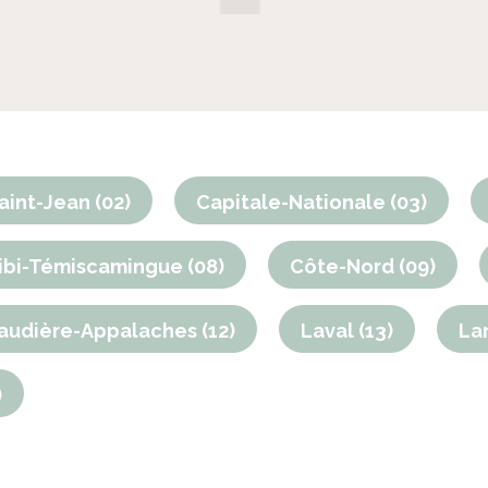
int-Jean (02)
Capitale-Nationale (03)
ibi-Témiscamingue (08)
Côte-Nord (09)
audière-Appalaches (12)
Laval (13)
La
)