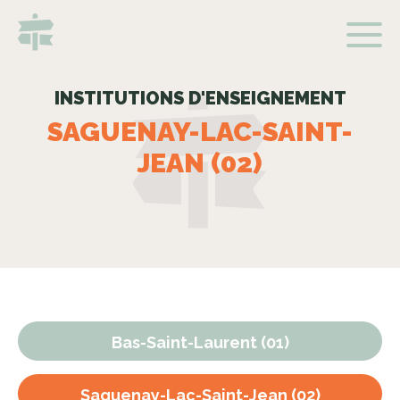
INSTITUTIONS D'ENSEIGNEMENT
SAGUENAY-LAC-SAINT-
JEAN (02)
Bas-Saint-Laurent (01)
Saguenay-Lac-Saint-Jean (02)