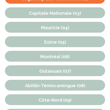
Capitale-Nationale (03)
Mauricie (04)
Estrie (05)
Montréal (06)
Outaouais (07)
Abitibi-Témiscamingue (08)
Côte-Nord (09)